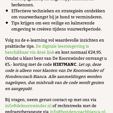
herkennen.
Effectieve technieken en strategieën ontdekken
om vuurwerkangst bij je hond te verminderen.
Tips krijgen om een veilige en kalmerende
omgeving te creëren tijdens vuurwerkperiode.
Volg nu de e-learning vol waardevolle inzichten en
praktische tips.
De digitale leeromgeving is
beschikbaar via deze link
en kost normaal €24,95.
Omdat u klant bent van De Koornwinder ontvangt u
€5,- korting met de code
H3X7MANC
.
Let op, deze
code is alleen voor klanten van De Koornwinder of
Hondencoach Bianca. Alle aanmeldingen worden
nagelopen, dus misbruik van de code wordt gezien
en aangepakt.
Bij vragen, neem gerust contact op met ons via
info@dekoornwinder.nl
of rechtstreeks met de
gedragstherapeute via
info@hondencoachbianca.nl.