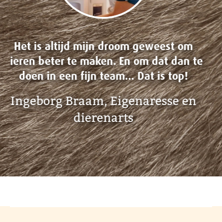
We werken echt samen als team en
denken met elkaar na over de beste
oplossingen voor een patiënt.
Barbara Blaauw, Dierenarts
Dierenartsenpraktijk