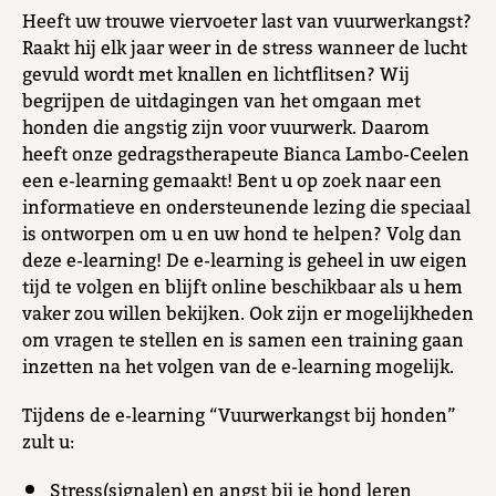
Heeft uw trouwe viervoeter last van vuurwerkangst?
Raakt hij elk jaar weer in de stress wanneer de lucht
gevuld wordt met knallen en lichtflitsen? Wij
begrijpen de uitdagingen van het omgaan met
honden die angstig zijn voor vuurwerk. Daarom
heeft onze gedragstherapeute Bianca Lambo-Ceelen
een e-learning gemaakt! Bent u op zoek naar een
informatieve en ondersteunende lezing die speciaal
is ontworpen om u en uw hond te helpen? Volg dan
deze e-learning! De e-learning is geheel in uw eigen
tijd te volgen en blijft online beschikbaar als u hem
vaker zou willen bekijken. Ook zijn er mogelijkheden
om vragen te stellen en is samen een training gaan
inzetten na het volgen van de e-learning mogelijk.
Tijdens de e-learning “Vuurwerkangst bij honden”
zult u:
Stress(signalen) en angst bij je hond leren