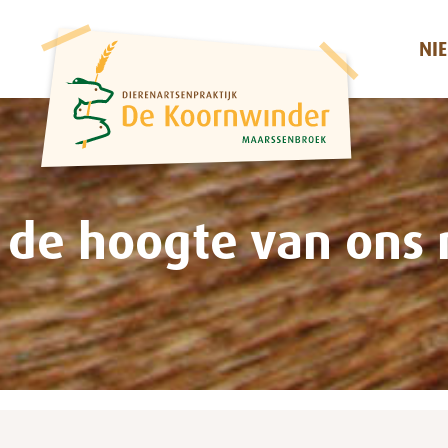
NI
p de hoogte van ons