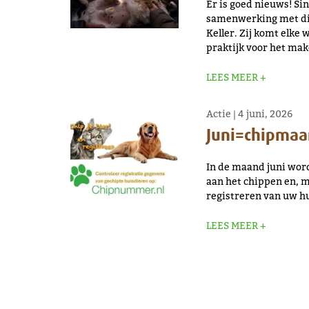
Er is goed nieuws! Si
samenwerking met die
Keller. Zij komt elke
praktijk voor het mak
LEES MEER +
Actie
|
4 juni, 2026
Juni=chipma
In de maand juni wor
aan het chippen en, m
registreren van uw hu
LEES MEER +