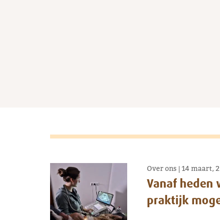
Over ons
|
14 maart, 
Vanaf heden w
praktijk moge