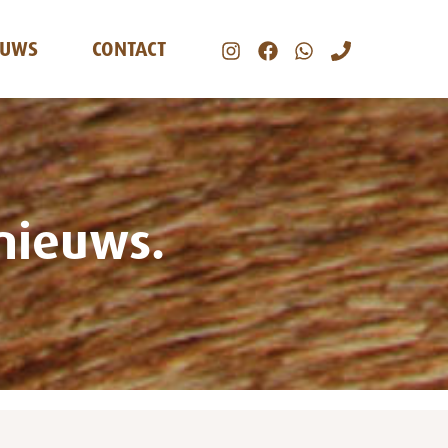
EUWS
CONTACT
 nieuws.