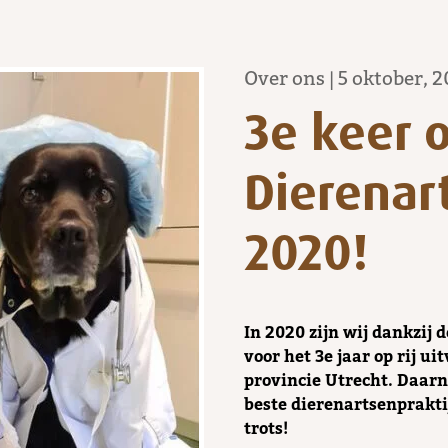
Over ons
|
5 oktober, 
3e keer o
Dierenart
2020!
In 2020 zijn wij dankzij
voor het 3e jaar op rij ui
provincie Utrecht. Daarna
beste dierenartsenprakti
trots!