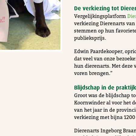
De verkiezing tot Diere
Vergelijkingsplatform
Die
verkiezing Dierenarts van
stemmen op hun favoriete
publieksprijs.
Edwin Paardekooper, opri
dat veel van onze bezoeke
hun dierenarts. Met deze 
voren brengen.”
Blijdschap in de praktij
Groot was de blijdschap to
Koornwinder al voor het de
van het jaar in de provinc
verkiezing met bijna 1200 
Dierenarts Ingeborg Braa