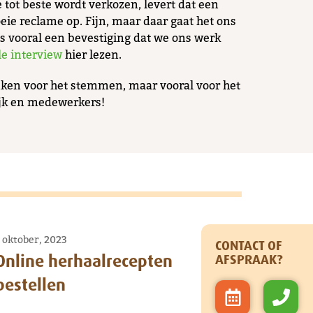
e tot beste wordt verkozen, levert dat een
eie reclame op. Fijn, maar daar gaat het ons
is vooral een bevestiging dat we ons werk
le interview
hier lezen.
nken voor het stemmen, maar vooral voor het
ijk en medewerkers!
 oktober, 2023
CONTACT OF
Online herhaalrecepten
AFSPRAAK?
bestellen