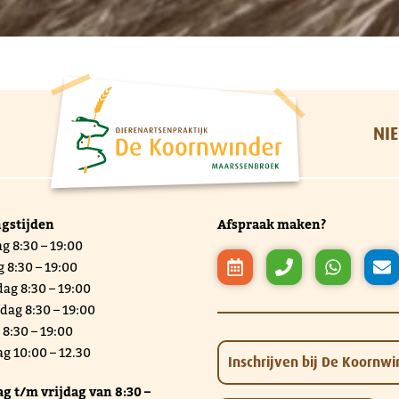
NI
gstijden
Afspraak maken?
 8:30 – 19:00
 8:30 – 19:00
g 8:30 – 19:00
ag 8:30 – 19:00
 8:30 – 19:00
g 10:00 – 12.30
Inschrijven bij De Koornwi
g t/m vrijdag van 8:30 –