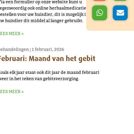
ia een formulier op onze website kunt u
tegenwoordig ook online herhaalmedicatie
estellen voor uw huisdier, dit is mogelijk indien
w huisdier dit middel al langer gebruikt.
LEES MEER +
Behandelingen
|
1 februari, 2026
Februari: Maand van het gebit
oals elk jaar staat ook dit jaar de maand februari
eer in het teken van gebitsverzorging.
LEES MEER +