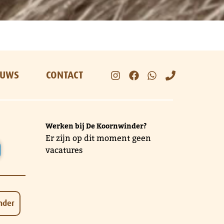
EUWS
CONTACT
Werken bij De Koornwinder?
Er zijn op dit moment geen
vacatures
nder